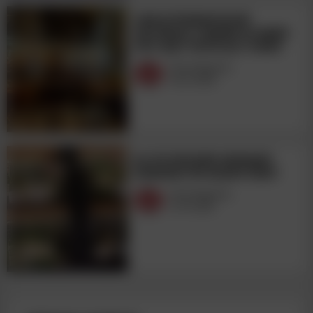
ЭНОГАСТРОНОМИЧЕСКИЙ
ФЕСТИВАЛЬ С ВИНАМИ НА НОВОЙ
РИГЕ ЖДЕТ ГОСТЕЙ ДО 12 ИЮЛЯ
Wine Magazine
09.07.2026
НА ЧТО РОССИЯНЕ ОБРАЩАЮТ
ВНИМАНИЕ ПРИ ВЫБОРЕ ВИНА?
Wine Magazine
07.07.2026