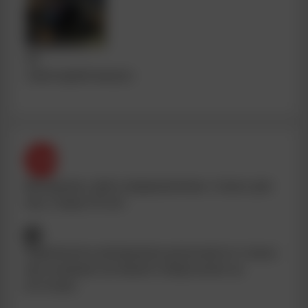
#2
новогодний выпуск
Материалы сайта предназначены только для
лиц старше 18 лет.
Перепечатка материалов допускается только
при указании активной гиперссылки на
источник.