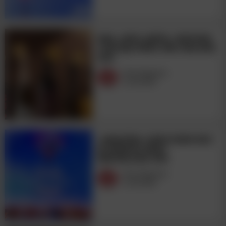
ВИНА «АБРАУ-ДЮРСО» ПОЛУЧИЛИ
4 НАГРАДЫ BRAZIL WINE CHALLENGE
2026
Wine Magazine
01.08.2026
«ФАНАГОРИЯ» ВЗЯЛА GRAND GOLD
НА КОНКУРСЕ BRAZIL
WINECHALLENGE 2026
Wine Magazine
01.08.2026